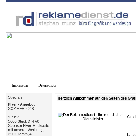
Impressum
Datenschutz
Specials:
Herzlich Willkommen auf den Seiten des Gra
Flyer - Angebot
SOMMER 2018
Gesc
'Druck:
5000 Stück DIN A6
Sponsor Flyer, Rückseite
mit unserer Werbung,
250 Gramm, 4C
Ich b